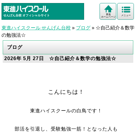
東進
せんげん台校
オフィシャルサイト
メニュー
ホームページ
東進ハイスクール せんげん台校
»
ブログ
»
☆自己紹介＆数学
の勉強法☆
ブログ
2026年 5月 27日 ☆自己紹介＆数学の勉強法☆
こんにちは！
東進ハイスクールの白鳥です！
部活を引退し、受験勉強一筋！となった人も