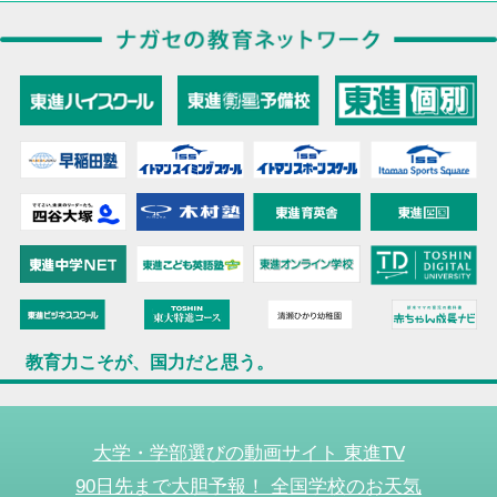
教育力こそが、国力だと思う。
大学・学部選びの動画サイト 東進TV
90日先まで大胆予報！ 全国学校のお天気