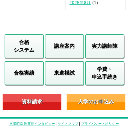
2025年8月
(1)
合格
講座案内
実力講師陣
システム
学費・
合格実績
東進模試
申込手続き
資料請求
入学のお申込み
永瀬昭幸 理事長インタビュー
|
サイトマップ
|
プライバシー・ポリシー