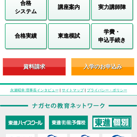
合格
講座案内
実力講師陣
システム
学費・
合格実績
東進模試
申込手続き
資料請求
入学のお申込み
永瀬昭幸 理事長インタビュー
|
サイトマップ
|
プライバシー・ポリシー