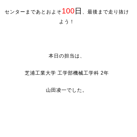
100
日
センターまであとおよそ
、最後まで走り抜け
よう！
本日の担当は、
芝浦工業大学
工学部
機械工学科
2
年
山田凌一でした。