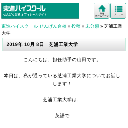
東進
せんげん台校
オフィシャルサイト
メニュー
ホームページ
東進ハイスクール せんげん台校
»
投稿
»
未分類
»
芝浦工業
大学
2019年 10月 8日 芝浦工業大学
こんにちは、担任助手の山田です。
本日は、私が通っている芝浦工業大学についてお話し
します！
芝浦工業大学は、
英語で