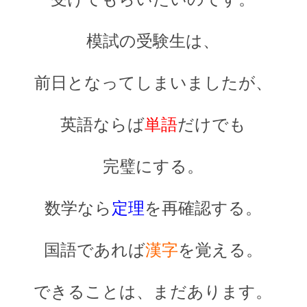
模試の受験生は、
前日となってしまいましたが、
英語ならば
単語
だけでも
完璧にする。
数学なら
定理
を再確認する。
国語であれば
漢字
を覚える。
できることは、まだあります。