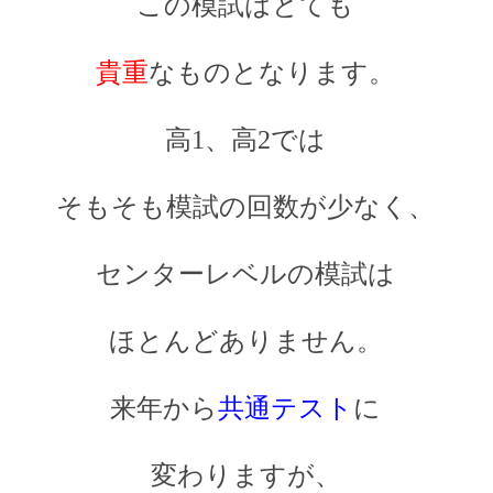
この模試はとても
貴重
なものとなります。
高1、高2では
そもそも模試の回数が少なく、
センターレベルの模試は
ほとんどありません。
来年から
共通テスト
に
変わりますが、