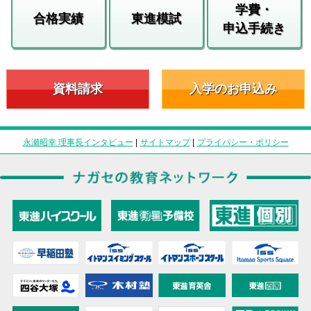
学費・
合格実績
東進模試
申込手続き
資料請求
入学のお申込み
永瀬昭幸 理事長インタビュー
|
サイトマップ
|
プライバシー・ポリシー