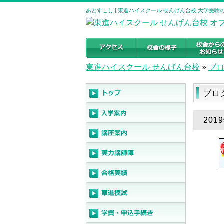
あとすこし | 東進ハイスクール せんげん台校 大学受
東進ハイスクール せんげん台校
»
ブ
ブロ
201