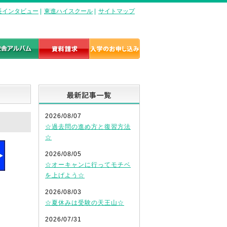
長インタビュー
|
東進ハイスクール
|
サイトマップ
最新記事一覧
2026/08/07
☆過去問の進め方と復習方法
☆
2026/08/05
☆オーキャンに行ってモチベ
を上げよう☆
2026/08/03
☆夏休みは受験の天王山☆
2026/07/31