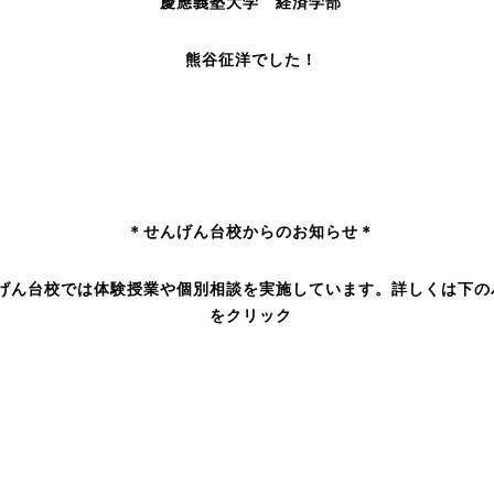
慶應義塾大学 経済学部
熊谷征洋でした！
＊せんげん台校からのお知らせ＊
げん台校では体験授業や個別相談を実施しています。詳しくは下の
をクリック