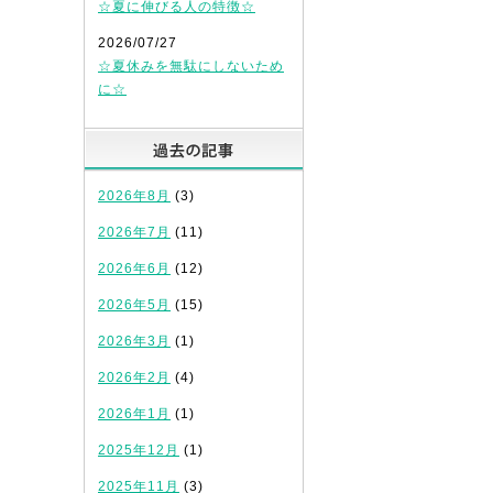
☆夏に伸びる人の特徴☆
2026/07/27
☆夏休みを無駄にしないため
に☆
過去の記事
2026年8月
(3)
2026年7月
(11)
2026年6月
(12)
2026年5月
(15)
2026年3月
(1)
2026年2月
(4)
2026年1月
(1)
2025年12月
(1)
2025年11月
(3)