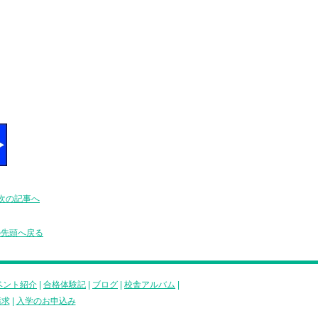
次の記事へ
の先頭へ戻る
ベント紹介
|
合格体験記
|
ブログ
|
校舎アルバム
|
請求
|
入学のお申込み