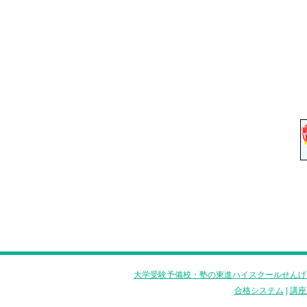
大学受験予備校・塾の東進ハイスクールせんげ
合格システム
|
講座