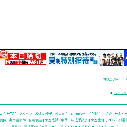
前の記事へ
|
ページ
ん台校TOP
|
アクセス
|
校舎の様子
|
校舎からのお知らせ
|
担任助手の紹介
|
校舎イ
案内
|
実力講師陣
|
合格実績
|
東進模試
|
学費・申込手続き
|
東進生向けPOS
|
資料
1日体験
|
東進広告ギャラリー
|
プライバシー・ポリシー
|
サイトマップ