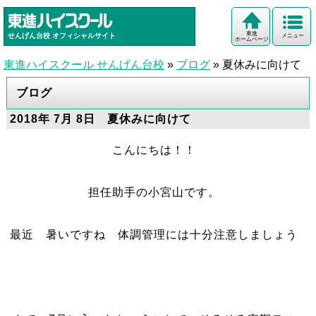
東進
せんげん台校
オフィシャルサイト
メニュー
ホームページ
東進ハイスクール せんげん台校
»
ブログ
»
夏休みに向けて
ブログ
2018年 7月 8日 夏休みに向けて
こんにちは！！
担任助手の小宮山です。
最近 暑いですね 体調管理には十分注意しましょう