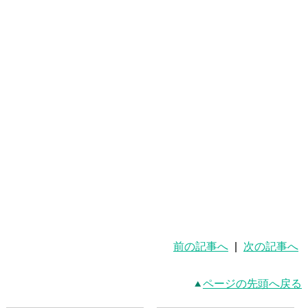
前の記事へ
|
次の記事へ
ページの先頭へ戻る