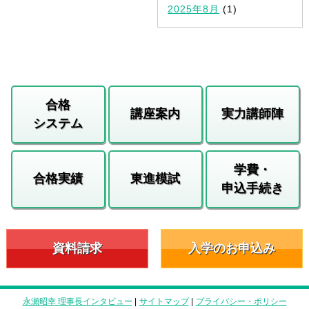
2025年8月
(1)
合格
講座案内
実力講師陣
システム
学費・
合格実績
東進模試
申込手続き
資料請求
入学のお申込み
永瀬昭幸 理事長インタビュー
|
サイトマップ
|
プライバシー・ポリシー