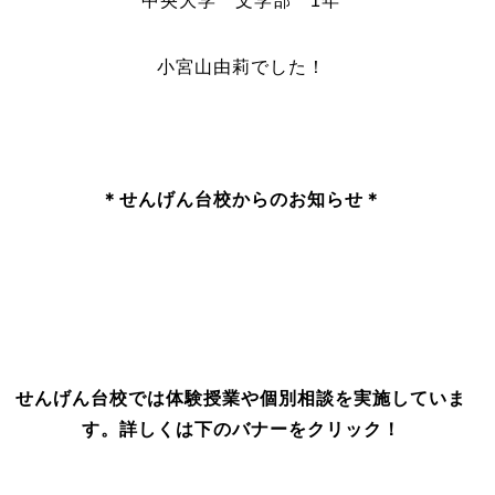
中央大学 文学部 1年
小宮山由莉でした！
＊せんげん台校からのお知ら
せ＊
せんげん台校では体験授業や個別相談を実施していま
す。詳しくは下のバナーをクリック！