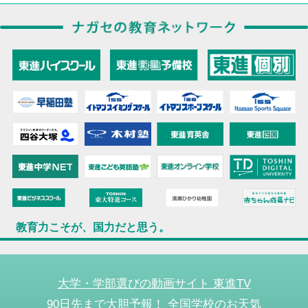
教育力こそが、国力だと思う。
大学・学部選びの動画サイト 東進TV
90日先まで大胆予報！ 全国学校のお天気