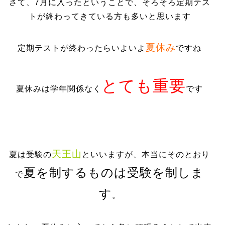
さて、7月に入ったということで、そろそろ定期テス
トが終わってきている方も多いと思います
夏休み
定期テストが終わったらいよいよ
ですね
とても重要
夏休みは学年関係なく
です
天王山
夏は受験の
といいますが、本当にそのとおり
夏を制するものは受験を制しま
で
す
。