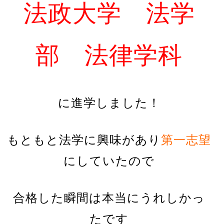
法政大学 法学
部 法律学科
に進学しました！
もともと法学に興味があり
第一志望
にしていたので
合格した瞬間は本当にうれしかっ
たです