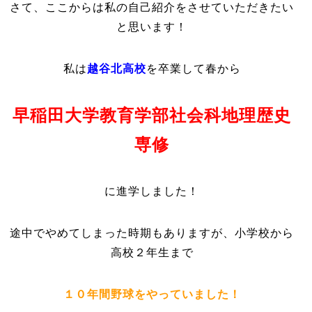
さて、ここからは私の自己紹介をさせていただきたい
と思います！
私は
越谷北高校
を卒業して春から
早稲田大学教育学部社会科地理歴史
専修
に進学しました！
途中でやめてしまった時期もありますが、小学校から
高校２年生まで
１０年間
野球をやっていました！