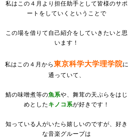
私はこの４月より担任助手として皆様のサポ
ートをしていくということで
この場を借りて自己紹介をしていきたいと思
います！
東京科学大学理学院
私はこの４月から
に
通っていて、
鯖の味噌煮等の
魚系
や、舞茸の天ぷらをはじ
めとした
キノコ系
が好きです！
知っている人がいたら嬉しいのですが、好き
な音楽グループは