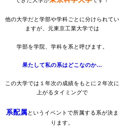
できた
大学が
です！
他の大学だと学部や学科ごとに分けられてい
ますが、元東京工業大学では
学部を学院、学科を系と呼びます。
果たして私の系はどこなのか…
この大学では１年次の成績をもとに２年次に
上がるタイミングで
系配属
という
イベントで所属する系が決ま
ります。