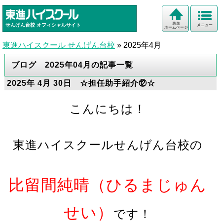
東進
せんげん台校
オフィシャルサイト
メニュー
ホームページ
東進ハイスクール せんげん台校
»
2025年4月
ブログ 2025年04月の記事一覧
2025年 4月 30日 ☆担任助手紹介⑫☆
こんにちは！
東進ハイスクールせんげん台校の
比留間純晴（ひるまじゅん
せい）
です！