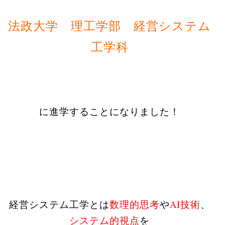
法政大学 理工学部 経営システム
工学科
に進学することになりました！
AI
経営システム工学とは
数理的思考
や
技術
、
システム的視点
を