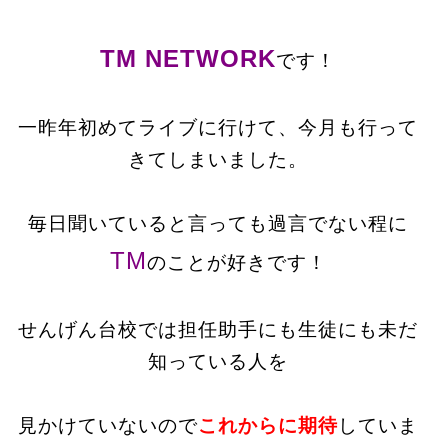
TM NETWORK
です！
一昨年初めてライブに行けて、今月も行って
きてしまいました。
毎日聞いていると言っても過言でない程に
TM
のことが好きです！
せんげん台校では担任助手にも生徒にも未だ
知っている人を
見かけていないので
これからに期待
していま