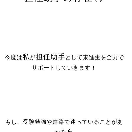
私
担任助手
今度は
が
として東進生を全力で
サポートしていきます！
もし、受験勉強や進路で迷っていることがあ
ったら