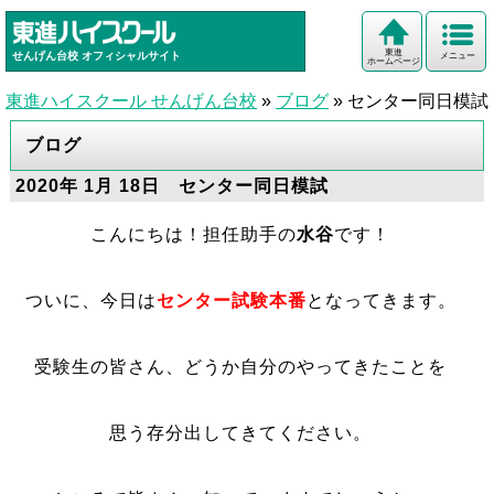
東進
せんげん台校
オフィシャルサイト
メニュー
ホームページ
東進ハイスクール せんげん台校
»
ブログ
»
センター同日模試
ブログ
2020年 1月 18日 センター同日模試
こんにちは！担任助手の
水谷
です！
ついに、今日は
センター試験本番
となってきます。
受験生の皆さん、どうか自分のやってきたことを
思う存分出してきてください。