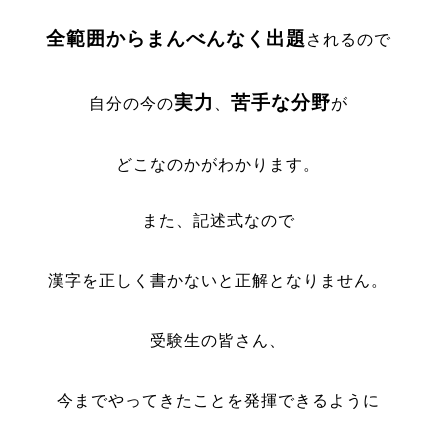
全範囲からまんべんなく出題
されるので
実力
苦手な分野
自分の今の
、
が
どこなのかがわかります。
また、記述式なので
漢字を正しく書かないと正解となりません。
受験生の皆さん、
今までやってきたことを発揮できるように