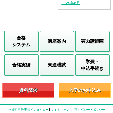
2025年8月
(1)
合格
講座案内
実力講師陣
システム
学費・
合格実績
東進模試
申込手続き
資料請求
入学のお申込み
永瀬昭幸 理事長インタビュー
|
サイトマップ
|
プライバシー・ポリシー