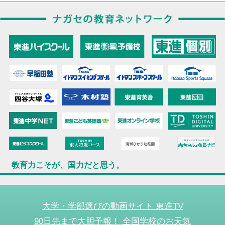
教育力こそが、国力だと思う。
大学・学部選びの動画サイト 東進TV
90日先まで大胆予報！ 全国学校のお天気