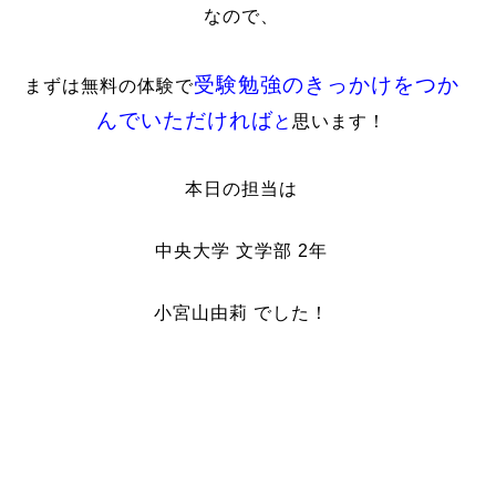
なので、
受験勉強のきっかけをつか
まずは無料の体験で
んでいただければ
と
思います！
本日の担当は
中央大学 文学部 2年
小宮山由莉 でした！