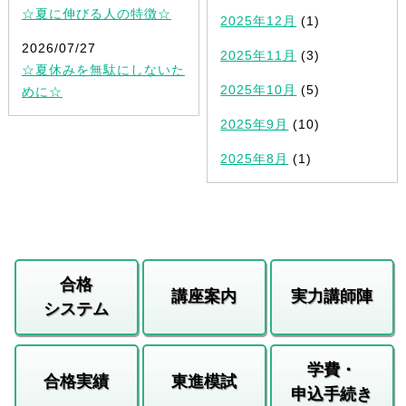
☆夏に伸びる人の特徴☆
2025年12月
(1)
2026/07/27
2025年11月
(3)
☆夏休みを無駄にしないた
2025年10月
(5)
めに☆
2025年9月
(10)
2025年8月
(1)
合格
講座案内
実力講師陣
システム
学費・
合格実績
東進模試
申込手続き