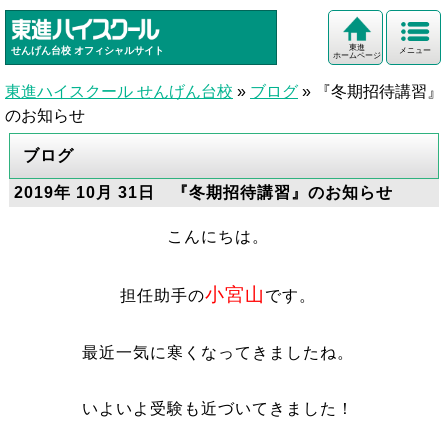
東進
せんげん台校
オフィシャルサイト
メニュー
ホームページ
東進ハイスクール せんげん台校
»
ブログ
»
『冬期招待講習』
のお知らせ
ブログ
2019年 10月 31日 『冬期招待講習』のお知らせ
こんにちは。
小宮山
担任助手の
です。
最近一気に寒くなってきましたね。
いよいよ受験も近づいてきました！