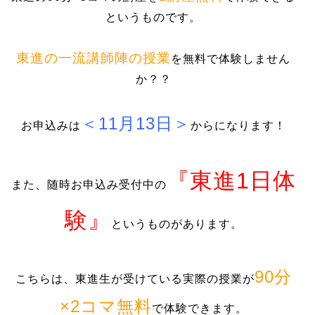
というものです。
東進の一流講師陣の授業
を無料で体験しません
か？？
＜11月13日＞
お申込みは
からになります！
『東進1日体
また、随時お申込み受付中の
験』
というものがあります。
90分
こちらは、東進生が受けている実際の授業が
×2コマ無料
で体験できます。