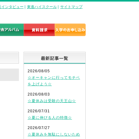
長インタビュー
|
東進ハイスクール
|
サイトマップ
最新記事一覧
2026/08/05
☆オーキャンに行ってモチベ
を上げよう☆
2026/08/03
☆夏休みは受験の天王山☆
2026/07/31
☆夏に伸びる人の特徴☆
2026/07/27
☆夏休みを無駄にしないため