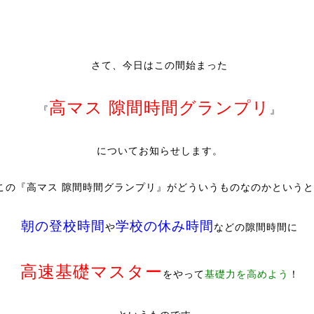
さて、今日はこの間始まった
高マス 隙間時間グランプリ
『
』
についてお知らせします。
この『高マス 隙間時間グランプリ』がどういうものなのかというと
朝の登校時間
学校の休み時間
や
などの隙間時間に
高速基礎マスター
をやって
基礎力を高めよう
！