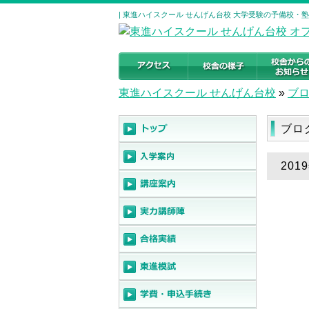
| 東進ハイスクール せんげん台校 大学受験の予備校・
東進ハイスクール せんげん台校
»
ブ
ブロ
201