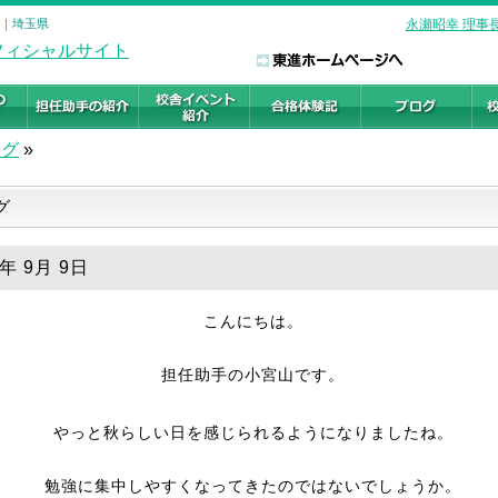
塾｜埼玉県
永瀬昭幸 理事
ログ
»
グ
9年 9月 9日
こんにちは。
担任助手の小宮山です。
やっと秋らしい日を感じられるようになりましたね。
勉強に集中しやすくなってきたのではないでしょうか。