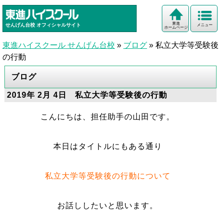
東進
せんげん台校
オフィシャルサイト
メニュー
ホームページ
東進ハイスクール せんげん台校
»
ブログ
»
私立大学等受験後
の行動
ブログ
2019年 2月 4日 私立大学等受験後の行動
こんにちは、担任助手の山田です。
本日はタイトルにもある通り
私立大学等受験後の行動について
お話ししたいと思います。