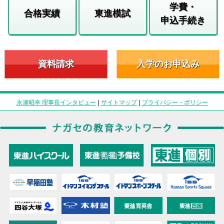
学費・
合格実績
東進模試
申込手続き
資料請求
入学のお申込み
永瀬昭幸 理事長インタビュー
|
サイトマップ
|
プライバシー・ポリシー