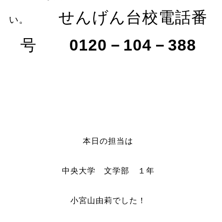
せんげん台校電話番
い。
号
0120－104－388
本日の担当は
中央大学 文学部 １年
小宮山由莉でした！