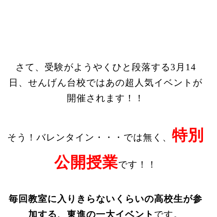
さて、受験がようやくひと段落する
3月14
日
、せんげん台校ではあの超人気イベントが
開催されます！！
特別
そう！バレンタイン・・・では無く、
公開授業
です！！
毎回教室に入りきらないくらいの高校生が参
加する、東進の一大イベント
です。