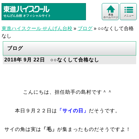
東進
せんげん台校
オフィシャルサイト
メニュー
ホームページ
東進ハイスクール せんげん台校
»
ブログ
»
○○なくして合格
なし
ブログ
2018年 9月 22日 ○○なくして合格なし
こんにちは、担任助手の島村です＾＾
本日９月２２日は
「サイの日」
だそうです。
サイの角は実は
「毛」
が集まったものだそうですよ！