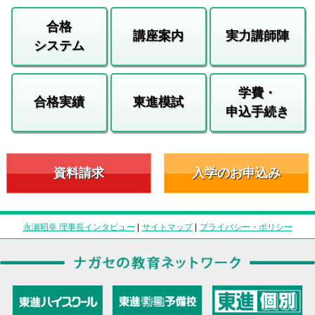
合格
講座案内
実力講師陣
システム
学費・
合格実績
東進模試
申込手続き
資料請求
入学のお申込み
永瀬昭幸 理事長インタビュー
|
サイトマップ
|
プライバシー・ポリシー