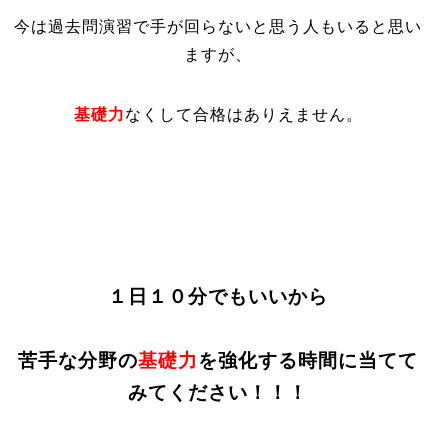
今は過去問演習で手が回らないと思う人もいると思い
ますが、
基礎力
なくして合格はありえません。
１日１０分でもいいから
苦手な分野の
基礎力
を強化する時間に当てて
みてください！！！