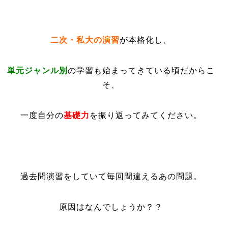
二次・私大の演習
が本格化し、
単元ジャンル別
の学習も始まってきている頃だからこ
そ、
一度自分の
基礎力
を振り返ってみてください。
過去問演習をしていて毎回間違えるあの問題。
原因はなんでしょうか？？