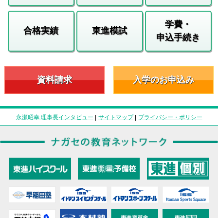
学費・
合格実績
東進模試
申込手続き
資料請求
入学のお申込み
永瀬昭幸 理事長インタビュー
|
サイトマップ
|
プライバシー・ポリシー