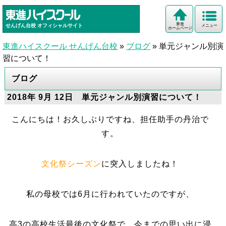
東進
せんげん台校
オフィシャルサイト
メニュー
ホームページ
東進ハイスクール せんげん台校
»
ブログ
»
単元ジャンル別演
習について！
ブログ
2018年 9月 12日 単元ジャンル別演習について！
こんにちは！お久しぶりですね、担任助手の丹治で
す。
文化祭シーズン
に突入しましたね！
私の母校では6月に行われていたのですが、
高3の高校生活最後の文化祭で、今までの思い出に浸