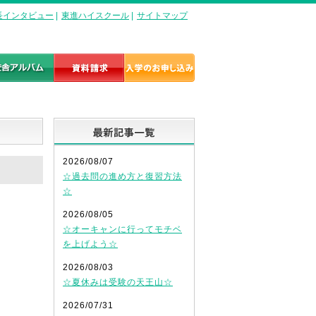
長インタビュー
|
東進ハイスクール
|
サイトマップ
最新記事一覧
2026/08/07
☆過去問の進め方と復習方法
☆
2026/08/05
☆オーキャンに行ってモチベ
を上げよう☆
2026/08/03
☆夏休みは受験の天王山☆
2026/07/31