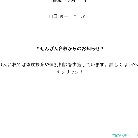
機械工学科
1
年
山田 凌一 でした。
＊
せんげん台校からのお知らせ＊
げん台校では体験授業や個別相談を実施しています。詳しくは下の
をクリック！
前の記事へ
|