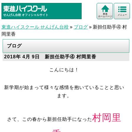
東進
せんげん台校
オフィシャルサイト
メニュー
ホームページ
東進ハイスクール せんげん台校
»
ブログ
»
新担任助手④ 村
岡里香
ブログ
2018年 4月 9日 新担任助手④ 村岡里香
こんにちは！
新学期が始まって様々な感情を抱いていることと思い
ます。
村岡里
さて、この春から新担任助手になった