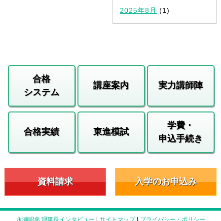
2025年8月
(1)
合格
講座案内
実力講師陣
システム
学費・
合格実績
東進模試
申込手続き
資料請求
入学のお申込み
永瀬昭幸 理事長インタビュー
|
サイトマップ
|
プライバシー・ポリシー