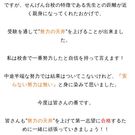
ですが、せんげん台校の特徴である先生との距離が近
く親身になってくれたおかげで、
受験を通して
”
努力の天井
”
を上げることが出来まし
た。
私は校舎で一番努力したと自信を持って言えます！
中途半端な努力では結果はついてこないけれど、「
実
らない努力は無い
」
と身に染みて思いました。
今度は皆さんの番です。
皆さんも”
努力の天井
”
を上げて第一志望に
合格
するた
めに一緒に頑張っていきましょう！！