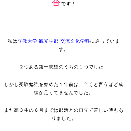
香
です！
私は
立教大学 観光学部 交流文化学科
に通っていま
す。
２つある第一志望のうちの１つでした。
しかし受験勉強を始めた１年前は、全くと言うほど成
績が足りてませんでした。
また高３生の６月までは部活との両立で苦しい時もあ
りました。