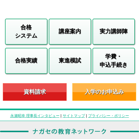
合格
講座案内
実力講師陣
システム
学費・
合格実績
東進模試
申込手続き
資料請求
入学のお申込み
永瀬昭幸 理事長インタビュー
|
サイトマップ
|
プライバシー・ポリシー