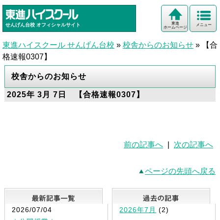
東進
せんげん台校
オフィシャルサイト
メニュー
ホームページ
東進ハイスクール せんげん台校
»
校舎からのお知らせ
»
【合
格速報0307】
校舎からのお知らせ
2025年 3月 7日 【合格速報0307】
前の記事へ
|
次の記事へ
ページの先頭へ戻る
最新記事一覧
2026/07/04
2026年7月
(2)