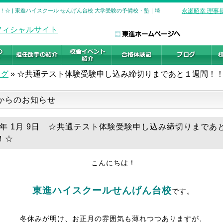
☆ | 東進ハイスクール せんげん台校 大学受験の予備校・塾｜埼
永瀬昭幸 理事
ログ
»
☆共通テスト体験受験申し込み締切りまであと１週間！
からのお知らせ
26年 1月 9日 ☆共通テスト体験受験申し込み締切りまであ
！☆
こんにちは！
東進ハイスクールせんげん台校
です。
冬休みが明け、お正月の雰囲気も薄れつつありますが、