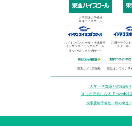
大学受験の予備校
東進ハイスクール
スイミングスクール・水泳教室
九州を中心とし
イトマンスイミングスクール
スクール・
ｲﾄﾏﾝｸﾞﾗﾝﾄﾞﾌｨｯﾄﾈｽ受付中!
東進オンライン学
東進こども英語塾
大学・学部選びの動画サイ
きっと元気になる Proverb格
大学受験予備校・塾の東進ド