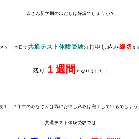
皆さん新学期の出だしは好調でしょうか？
共通テスト体験受験
お申し込み
締切
さて、本日で
の
ま
１週間
残り
となりました！
校１，２年生のみなさんは既にお申し込みは完了しているでしょう
共通テスト体験受験では