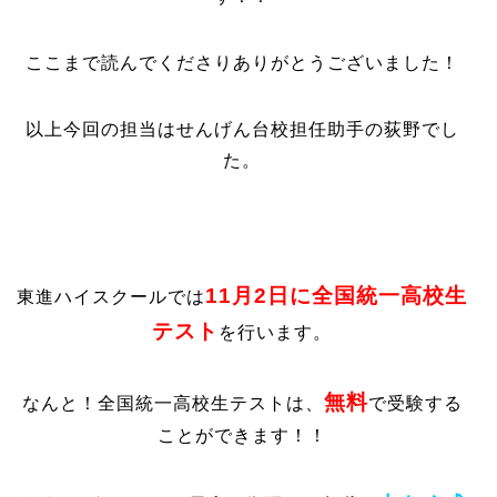
ここまで読んでくださりありがとうございました！
以上今回の担当はせんげん台校担任助手の荻野でし
た。
11月2日に全国統一高校生
東進ハイスクールでは
テスト
を行います。
無料
なんと！全国統一高校生テストは、
で受験する
ことができます！！