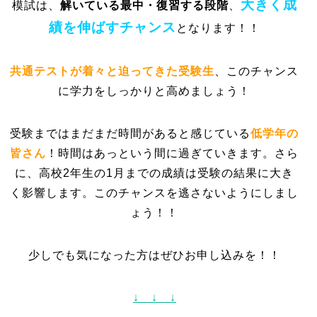
大きく成
模試は、
解いている最中・復習する段階
、
績を伸ばすチャンス
となります！！
共通テストが着々と迫ってきた受験生
、このチャンス
に学力をしっかりと高めましょう！
受験まではまだまだ時間があると感じている
低学年の
皆さん
！時間はあっという間に過ぎていきます。さら
に、高校2年生の1月までの成績は受験の結果に大き
く影響します。このチャンスを逃さないようにしまし
ょう！！
少しでも気になった方はぜひお申し込みを！！
↓ ↓ ↓