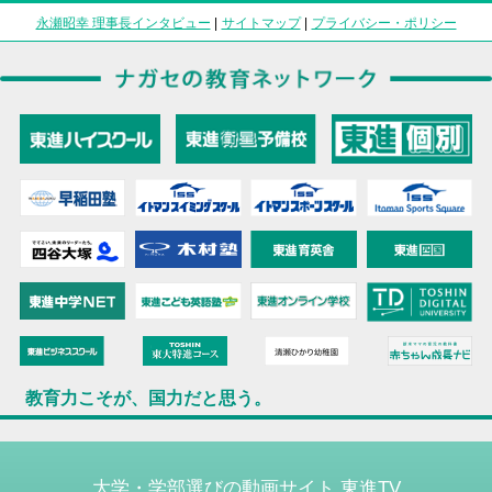
永瀬昭幸 理事長インタビュー
|
サイトマップ
|
プライバシー・ポリシー
教育力こそが、国力だと思う。
大学・学部選びの動画サイト 東進TV