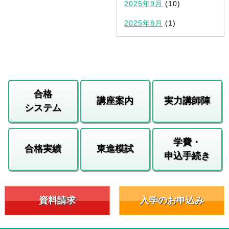
2025年9月
(10)
2025年8月
(1)
合格
講座案内
実力講師陣
システム
学費・
合格実績
東進模試
申込手続き
資料請求
入学のお申込み